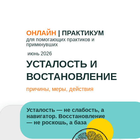
ОНЛАЙН
| ПРАКТИКУМ
для помогающих практиков и
примкнувших
июнь 2026
УСТАЛОСТЬ И
ВОСТАНОВЛЕНИЕ
причины, меры, действия
Усталость — не слабость, а
навигатор. Восстановление
— не роскошь, а база