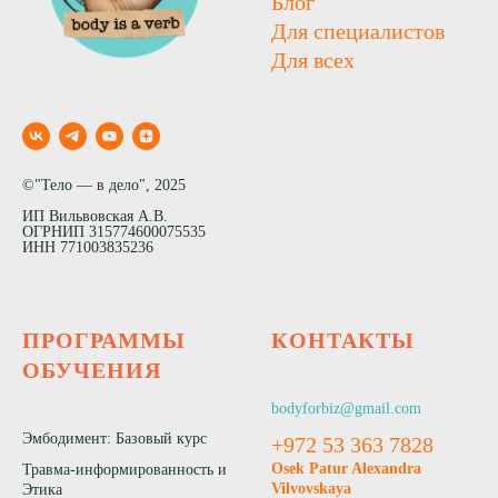
Блог
Для специалистов
Для всех
©"Тело — в дело", 2025
ИП Вильвовская А.В.
ОГРНИП 315774600075535
ИНН 771003835236
ПРОГРАММЫ
КОНТАКТЫ
ОБУЧЕНИЯ
bodyforbiz@gmail.com
Эмбодимент: Базовый курс
+972 53 363 7828
Osek Patur Alexandra
Травма-информированность и
Vilvovskaya
Этика