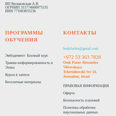
ИП Вильвовская А.В.
ОГРНИП 315774600075535
ИНН 771003835236
ПРОГРАММЫ
КОНТАКТЫ
ОБУЧЕНИЯ
bodyforbiz@gmail.com
Эмбодимент: Базовый курс
+972 53 363 7828
Osek Patur Alexandra
Травма-информированность и
Vilvovskaya
Этика
Tchernihovski Str 14,
Курсы в записи
Jerusalem, Israel
Бесплатные материалы
ПРАВОВАЯ ИНФОРМАЦИЯ
Оферта
Безопасность платежей
Политика обработки
персональных данных