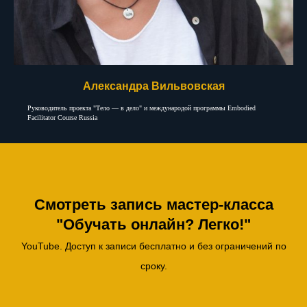
Александра Вильвовская
Руководитель проекта "Тело — в дело" и международой программы Embodied
Facilitator Course Russia
Смотреть запись
мастер-класса
"Обучать онлайн? Легко!"
YouTube. Доступ к записи бесплатно и без ограничений по
сроку.