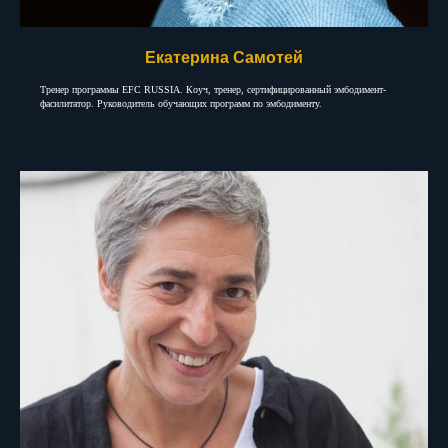
Екатерина Самотей
Тренер программы EFC RUSSIA. Коуч, тренер, сертифицированный эмбодимент-
фасилитатор. Руководитель обучающих программ по эмбодименту.