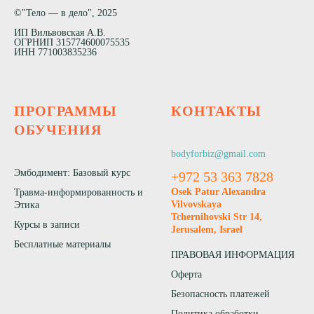
©"Тело — в дело", 2025
ИП Вильвовская А.В.
ОГРНИП 315774600075535
ИНН 771003835236
ПРОГРАММЫ
КОНТАКТЫ
ОБУЧЕНИЯ
bodyforbiz@gmail.com
Эмбодимент: Базовый курс
+972 53 363 7828
Osek Patur Alexandra
Травма-информированность и
Vilvovskaya
Этика
Tchernihovski Str 14,
Курсы в записи
Jerusalem, Israel
Бесплатные материалы
ПРАВОВАЯ ИНФОРМАЦИЯ
Оферта
Безопасность платежей
Политика обработки