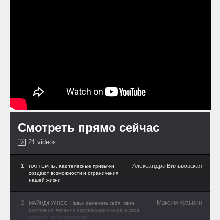
Смотреть прямо сейчас
21 videos
1
Александра Вильвовская
ПАТТЕРНЫ. Как телесные привычки
создают возможности и ограничения
нашей жизни
2
Максим Кузьмин
МАЙНДФУЛНЕС. Навык замечать себя, свои
состояния, явления окружающего мира и свои
реакции на эти явления