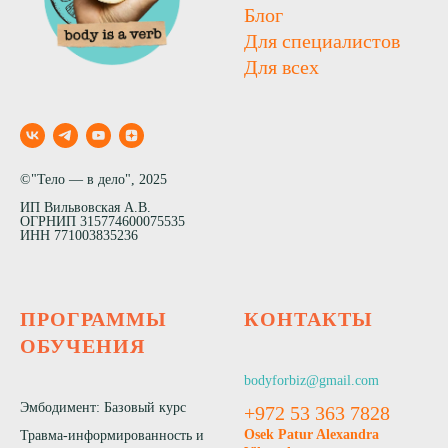
Блог
Для специалистов
Для всех
©"Тело — в дело", 2025
ИП Вильвовская А.В.
ОГРНИП 315774600075535
ИНН 771003835236
ПРОГРАММЫ
КОНТАКТЫ
ОБУЧЕНИЯ
bodyforbiz@gmail.com
Эмбодимент: Базовый курс
+972 53 363 7828
Osek Patur Alexandra
Травма-информированность и